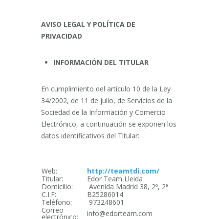
AVISO LEGAL Y POLÍTICA DE
PRIVACIDAD
INFORMACIÓN DEL TITULAR
En cumplimiento del artículo 10 de la Ley
34/2002, de 11 de julio, de Servicios de la
Sociedad de la Información y Comercio
Electrónico, a continuación se exponen los
datos identificativos del Titular:
Web:
http://teamtdi.com/
Titular:
Edor Team Lleida
Domicilio:
Avenida Madrid 38, 2º, 2ª
C.I.F:
B25286014
Teléfono:
973248601
Correo
info@edorteam.com
electrónico: