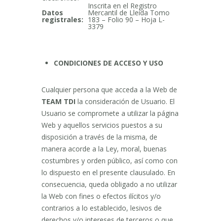
Inscrita en el Registro
Datos
Mercantil de Lleida Tomo
registrales:
183 – Folio 90 – Hoja L-
3379
CONDICIONES DE ACCESO Y USO
Cualquier persona que acceda a la Web de
TEAM TDI
la consideración de Usuario. El
Usuario se compromete a utilizar la página
Web y aquellos servicios puestos a su
disposición a través de la misma, de
manera acorde a la Ley, moral, buenas
costumbres y orden público, así como con
lo dispuesto en el presente clausulado. En
consecuencia, queda obligado a no utilizar
la Web con fines o efectos ilícitos y/o
contrarios a lo establecido, lesivos de
derechos y/o intereses de terceros o que,