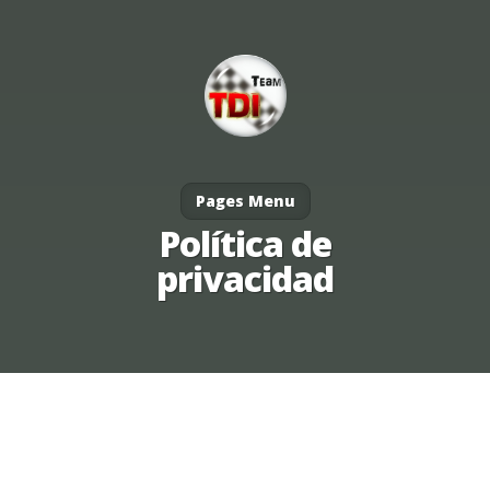
Pages Menu
Política de
privacidad